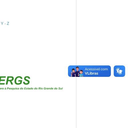
 Y - Z