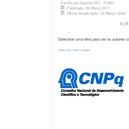
Escrito por
Suporte NTI - FURG
Publicado: 09 Março 2011
Última Atualização: 24 Março 2026
A
|
Selecione uma letra para ver os autores c
Saiba mais sobre o projeto