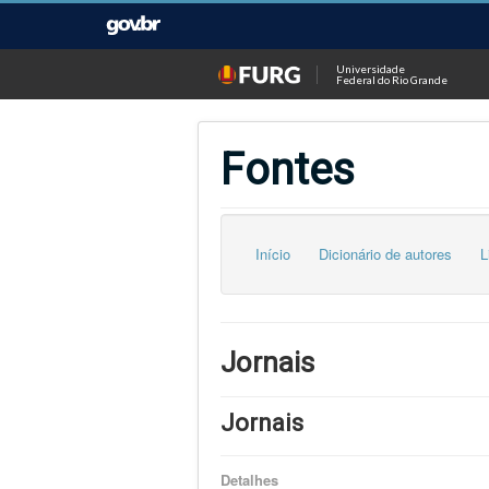
Universidade
Federal do Rio Grande
Fontes
Início
Dicionário de autores
L
Jornais
Jornais
Detalhes